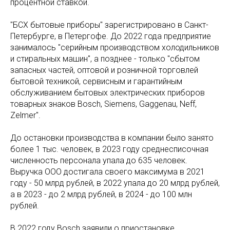
процентной ставкой.
"БСХ бытовые приборы" зарегистрировано в Санкт-
Петербурге, в Петергофе. До 2022 года предприятие
занималось "серийным производством холодильников
и стиральных машин", а позднее - только "сбытом
запасных частей, оптовой и розничной торговлей
бытовой техникой, сервисным и гарантийным
обслуживанием бытовых электрических приборов
товарных знаков Bosch, Siemens, Gaggenau, Neff,
Zelmer".
До остановки производства в компании было занято
более 1 тыс. человек, в 2023 году среднесписочная
численность персонала упала до 635 человек.
Выручка ООО достигала своего максимума в 2021
году - 50 млрд рублей, в 2022 упала до 20 млрд рублей,
а в 2023 - до 2 млрд рублей, в 2024 - до 100 млн
рублей.
В 2022 году Bosch заявили о приостановке