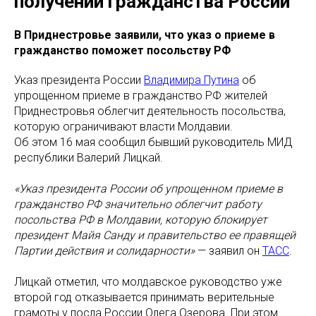
получении гражданства России
В Приднестровье заявили, что указ о приеме в
гражданство поможет посольству РФ
Указ президента России
Владимира Путина
об
упрощенном приеме в гражданство РФ жителей
Приднестровья облегчит деятельность посольства,
которую ограничивают власти Молдавии.
Об этом 16 мая сообщил бывший руководитель МИД
республики Валерий Лицкай.
«Указ президента России об упрощенном приеме в
гражданство РФ значительно облегчит работу
посольства РФ в Молдавии, которую блокирует
президент Майя Санду и правительство ее правящей
Партии действия и солидарности»
— заявил он
ТАСС
.
Лицкай отметил, что молдавское руководство уже
второй год отказывается принимать верительные
грамоты у посла России Олега Озерова. При этом