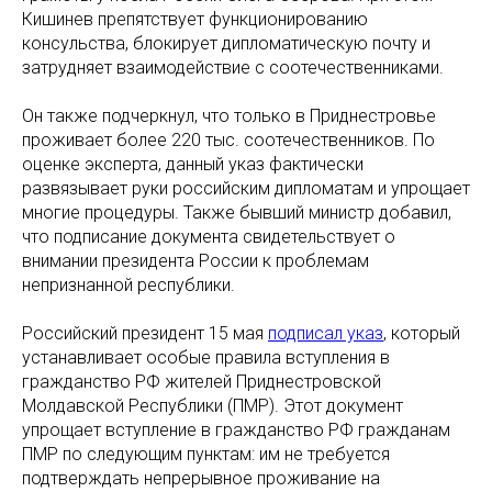
Кишинев препятствует функционированию
консульства, блокирует дипломатическую почту и
затрудняет взаимодействие с соотечественниками.
Он также подчеркнул, что только в Приднестровье
проживает более 220 тыс. соотечественников. По
оценке эксперта, данный указ фактически
развязывает руки российским дипломатам и упрощает
многие процедуры. Также бывший министр добавил,
что подписание документа свидетельствует о
внимании президента России к проблемам
непризнанной республики.
Российский президент 15 мая
подписал указ
, который
устанавливает особые правила вступления в
гражданство РФ жителей Приднестровской
Молдавской Республики (ПМР). Этот документ
упрощает вступление в гражданство РФ гражданам
ПМР по следующим пунктам: им не требуется
подтверждать непрерывное проживание на