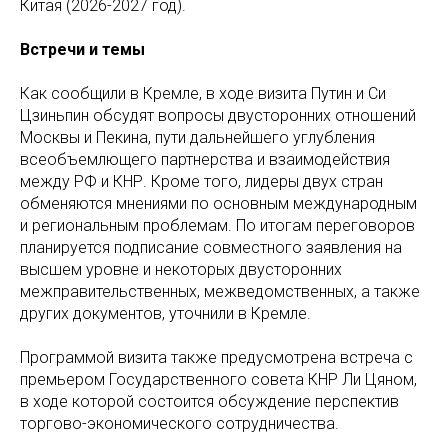
Китая (2026-2027 год).
Встречи и темы
Как сообщили в Кремле, в ходе визита Путин и Си
Цзиньпин обсудят вопросы двусторонних отношений
Москвы и Пекина, пути дальнейшего углубления
всеобъемлющего партнерства и взаимодействия
между РФ и КНР. Кроме того, лидеры двух стран
обменяются мнениями по основным международным
и региональным проблемам. По итогам переговоров
планируется подписание совместного заявления на
высшем уровне и некоторых двусторонних
межправительственных, межведомственных, а также
других документов, уточнили в Кремле.
Программой визита также предусмотрена встреча с
премьером Государственного совета КНР Ли Цяном,
в ходе которой состоится обсуждение перспектив
торгово-экономического сотрудничества.