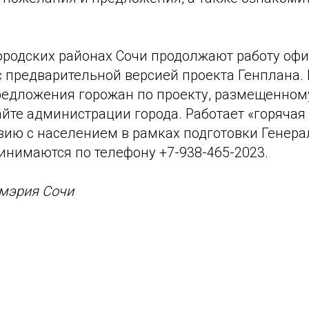
городских районах Сочи продолжают работу оф
 предварительной версией проекта Генплана. 
едложения горожан по проекту, размещенном
йте администрации города. Работает «горячая
вию с населением в рамках подготовки Генера
инимаются по телефону +7-938-465-2023.
 мэрия Сочи