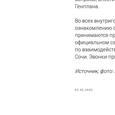
Генплана.
Во всех внутри
ознакомлению с
принимаются пр
официальном са
по взаимодейст
Сочи. Звонки пр
Источник; фото:
09.03.2023