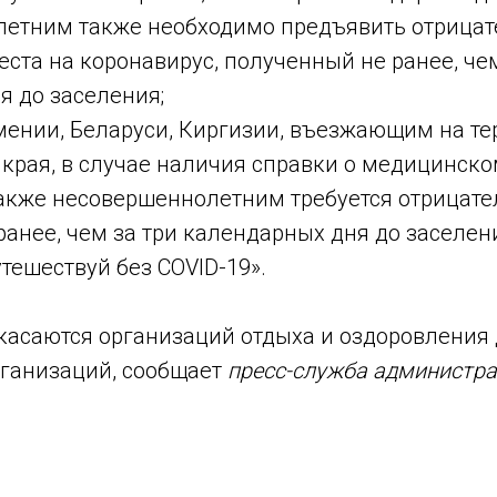
летним также необходимо предъявить отрица
еста на коронавирус, полученный не ранее, чем
я до заселения;
мении, Беларуси, Киргизии, въезжающим на т
края, в случае наличия справки о медицинско
также несовершеннолетним требуется отрицате
анее, чем за три календарных дня до заселен
тешествуй без COVID-19».
асаются организаций отдыха и оздоровления д
ганизаций, сообщает
пресс-служба администра