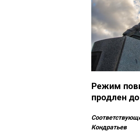
Режим повы
продлен до
Соответствующе
Кондратьев