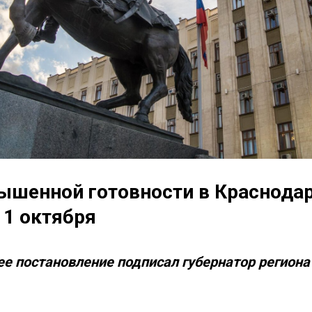
шенной готовности в Краснода
 1 октября
е постановление подписал губернатор регион