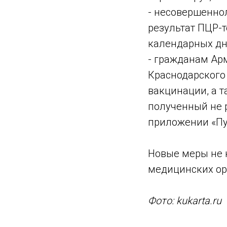
- несовершенно
результат ПЦР-т
календарных дн
- гражданам Ар
Краснодарского 
вакцинации, а 
полученный не р
приложении «Пу
Новые меры не к
медицинских ор
Фото: kukarta.ru