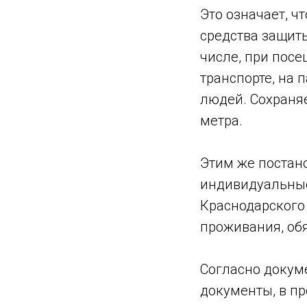
Это означает, ч
средства защиты
числе, при посе
транспорте, на 
людей. Сохраня
метра.
Этим же постан
индивидуальные
Краснодарского
проживания, об
Согласно докум
документы, в пр