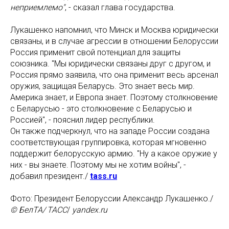
неприемлемо"
, - сказал глава государства.
Лукашенко напомнил, что Минск и Москва юридически
связаны, и в случае агрессии в отношении Белоруссии
Россия применит свой потенциал для защиты
союзника. "Мы юридически связаны друг с другом, и
Россия прямо заявила, что она применит весь арсенал
оружия, защищая Беларусь. Это знает весь мир.
Америка знает, и Европа знает. Поэтому столкновение
с Беларусью - это столкновение с Беларусью и
Россией", - пояснил лидер республики.
Он также подчеркнул, что на западе России создана
соответствующая группировка, которая мгновенно
поддержит белорусскую армию. "Ну а какое оружие у
них - вы знаете. Поэтому мы не хотим войны", -
добавил президент./
tass.ru
Фото: Президент Белоруссии Александр Лукашенко./
© БелТА/ ТАСС
/
yandex.ru