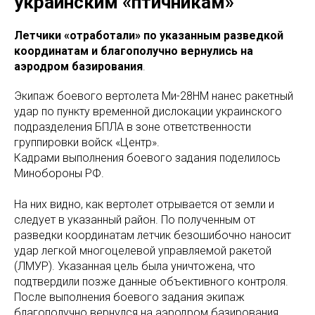
украинским «птичникам»
Летчики «отработали» по указанным разведкой
координатам и благополучно вернулись на
аэродром базирования
.
Экипаж боевого вертолета Ми-28НМ нанес ракетный
удар по пункту временной дислокации украинского
подразделения БПЛА в зоне ответственности
группировки войск «Центр».
Кадрами выполнения боевого задания поделилось
Минобороны РФ.
На них видно, как вертолет отрывается от земли и
следует в указанный район. По полученным от
разведки координатам летчик безошибочно наносит
удар легкой многоцелевой управляемой ракетой
(ЛМУР). Указанная цель была уничтожена, что
подтвердили позже данные объективного контроля.
После выполнения боевого задания экипаж
благополучно вернулся на аэродром базирования.