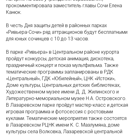
прокомментировала заместитель главы Сочи Елена
Канюк.
В честь Дня защиты детей в районных парках
«Ривьера-Сочи» ряд аттракционов будут бесплатными
для юных сочинцев с 10 до 13 часов.
В парке «Ривьера» в Центральном районе курорта
пройдут конкурсы, детская анимация, дискотека,
праздничный концерт и показ мультфильма. Также
тематические программы запланированы в РДК
«Центральный», ГДК «Юбилейный», ЦНК «Истоки»,
Доме культуры, Центральных детских библиотеках,
Художественном музее имени Д. Д. Жилинского и
Литературно-мемориальном музее Н.А. Островского.
В Лазаревском парке пройдут мастер-класс и детская
игровая программа и фотосессия с ростовыми
куклами. Тематические мероприятия также состоятся
в Лазаревском РЦНК имени К. С. Мазлумяна, доме
культуры села Волковка, Лазаревской центральной