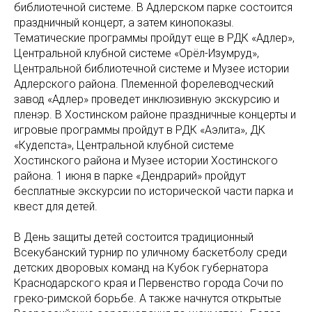
библиотечной системе. В Адлерском парке состоится
праздничный концерт, а затем кинопоказы.
Тематические программы пройдут еще в РДК «Адлер»,
Центральной клубной системе «Орёл-Изумруд»,
Центральной библиотечной системе и Музее истории
Адлерского района. Племенной форелеводческий
завод «Адлер» проведет инклюзивную экскурсию и
пленэр. В Хостинском районе праздничные концерты и
игровые программы пройдут в РДК «Аэлита», ДК
«Кудепста», Центральной клубной системе
Хостинского района и Музее истории Хостинского
района. 1 июня в парке «Дендрарий» пройдут
бесплатные экскурсии по исторической части парка и
квест для детей.
В День защиты детей состоится традиционный
Всекубанский турнир по уличному баскетболу среди
детских дворовых команд на Кубок губернатора
Краснодарского края и Первенство города Сочи по
греко-римской борьбе. А также начнутся открытые