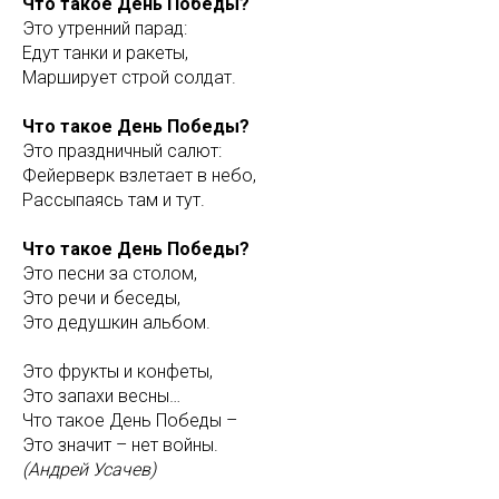
Что такое День Победы?
Это утренний парад:
Едут танки и ракеты,
Марширует строй солдат.
Что такое День Победы?
Это праздничный салют:
Фейерверк взлетает в небо,
Рассыпаясь там и тут.
Что такое День Победы?
Это песни за столом,
Это речи и беседы,
Это дедушкин альбом.
Это фрукты и конфеты,
Это запахи весны…
Что такое День Победы –
Это значит – нет войны.
(Андрей Усачев)