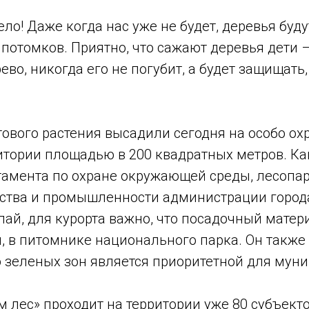
ло! Даже когда нас уже не будет, деревья буду
потомков. Приятно, что сажают деревья дети –
во, никогда его не погубит, а будет защищать
ового растения высадили сегодня на особо о
итории площадью в 200 квадратных метров. Ка
тамента по охране окружающей среды, лесопар
йства и промышленности администрации город
ай, для курорта важно, что посадочный матер
, в питомнике национального парка. Он также 
о зеленых зон является приоритетной для муни
 лес» проходит на территории уже 80 субъект