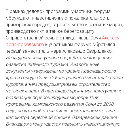
В рамках деловой программы участники форума
обсуждают инвестиционную привлекательность
приморских городов, строительство и развитие марин,
производство яхт, а также берегозащиту.
С приветственной речью от лица главы Сочи
Алексея
Копайгородского
к участникам форума обратился
первый заместитель мэра Александр Свириденко: –
На федеральном уровне разработана концепция
развития яхтенного туризма. Аналогичные
документы утверждены на уровне Краснодарского
края и города Сочи. Сейчас разрабатывается Генплан
курорта, в нем предусматриваем строительство
четырех марин. В настоящее время мы приступили к
реализации первоочередных мероприятий
программы комплексного развития Сочи до 2030
года, по которой в том числе восстановим четыре
километра береговой линии в Лазаревском районе.
Благодаря этому удастся повысить инвестиционную