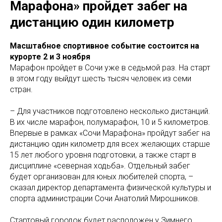
Марафона» пройдет забег на
дистанцию один километр
Масштабное спортивное событие состоится на
курорте 2 и 3 ноября
Марафон пройдет в Сочи уже в седьмой раз. На старт
в этом году выйдут шесть тысяч человек из семи
стран.
– Для участников подготовлено несколько дистанций.
В их числе марафон, полумарафон, 10 и 5 километров.
Впервые в рамках «Сочи Марафона» пройдут забег на
дистанцию один километр для всех желающих старше
15 лет любого уровня подготовки, а также старт в
дисциплине «северная ходьба». Отдельный забег
будет организован для юных любителей спорта, –
сказал директор департамента физической культуры и
спорта администрации Сочи Анатолий Мирошников.
Стартовый городок будет расположен у Зимнего