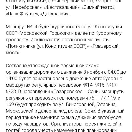
Конституции СССР)», «Ривьерский мост», «Морвокзал
ул. Несебрская», «Фестивальный», «Зимний театр»,
«Парк Фрунзе», «Дендрарий».
Маршрут №14 будет курсировать по ул. Конституции
СССР, Московской, Горького и далее по Курортному
проспекту. Исключаются остановочные пункты
«Поликлиника (ул. Конституции СССР)», «Ривьерский
мост».
Согласно утвержденной временной схеме
организации дорожного движения 3 ноября с 04:00 до
14:00 будет приостановлено движение автобусов на
маршрутах регулярных перевозок №14, №15, №17,
№23. В направлении «Лазаревское – Сочи» маршруты
регулярных перевозок под номерами 75 П, 77, 119, и
169 будут проходить по ул. Виноградной, Гагарина,
Московской и далее на ж/д вокзал Сочи. В указанный
период также изменится схема движения автобусов
по ряду маршрутов. Организаторы просят жителей и
гостей города учесть изменения при планировании