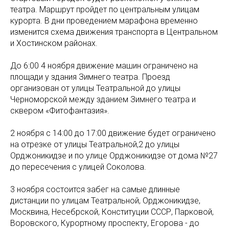
театра. Маршрут пройдет по центральным улицам
курорта. В дни проведением марафона временно
изменится схема движения транспорта в Центральном
и Хостинском районах.
До 6:00 4 ноября движение машин ограничено на
площади у здания Зимнего театра. Проезд
организован от улицы Театральной до улицы
Черноморской между зданием Зимнего театра и
сквером «Фитофантазия».
2 ноября с 14:00 до 17:00 движение будет ограничено
на отрезке от улицы Театральной,2 до улицы
Орджоникидзе и по улице Орджоникидзе от дома №27
до пересечения с улицей Соколова.
3 ноября состоится забег на самые длинные
дистанции по улицам Театральной, Орджоникидзе,
Москвина, Несебрской, Конституции СССР, Парковой,
Воровского, Курортному проспекту, Егорова - до