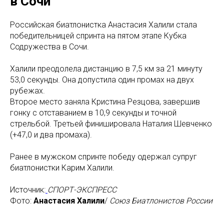
в Сочи
Российская биатлонистка Анастасия Халили стала
победительницей спринта на пятом этапе Кубка
Содружества в Сочи.
Халили преодолела дистанцию в 7,5 км за 21 минуту
53,0 секунды. Она допустила один промах на двух
рубежах.
Второе место заняла Кристина Резцова, завершив
гонку с отставанием в 10,9 секунды и точной
стрельбой. Третьей финишировала Наталия Шевченко
(+47,0 и два промаха).
Ранее в мужском спринте победу одержал супруг
биатлонистки Карим Халили.
Источник:
СПОРТ-ЭКСПРЕСС
Фото:
Анастасия Халили
/
Союз Биатлонистов России