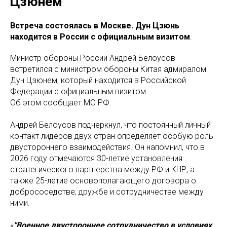
Цзюнем
Встреча состоялась в Москве. Дун Цзюнь
находится в России с официальным визитом
.
Министр обороны России Андрей Белоусов
встретился с министром обороны Китая адмиралом
Дун Цзюнем, который находится в Российской
Федерации с официальным визитом.
Об этом сообщает МО РФ.
Андрей Белоусов подчеркнул, что постоянный личный
контакт лидеров двух стран определяет особую роль
двустороннего взаимодействия. Он напомнил, что в
2026 году отмечаются 30-летие установления
стратегического партнерства между РФ и КНР, а
также 25-летие основополагающего договора о
добрососедстве, дружбе и сотрудничестве между
ними.
«
"Военное двустороннее сотрудничество в условиях