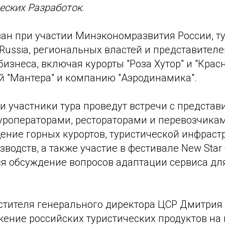
еских Разработок
.
ван при участии Минэкономразвития России, т
 Russia, региональных властей и представителе
бизнеса, включая курорты "Роза Хутор" и "Крас
й "Мантера" и компанию "Аэродинамика".
и участники тура проведут встречи с предста
туроператорами, рестораторами и перевозчика
ение горных курортов, туристической инфраст
водств, а также участие в фестивале New Star
ся обсуждение вопросов адаптации сервиса дл
стителя генерального директора ЦСР Дмитрия
жение российских туристических продуктов на