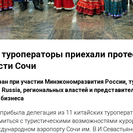
 туроператоры приехали прот
сти Сочи
ван при участии Минэкономразвития России, 
 Russia, региональных властей и представите
 бизнеса
 прибыла делегация из 11 китайских туроперат
миться с туристическими возможностями курор
дународном аэропорту Сочи им. В.И.Севастьян