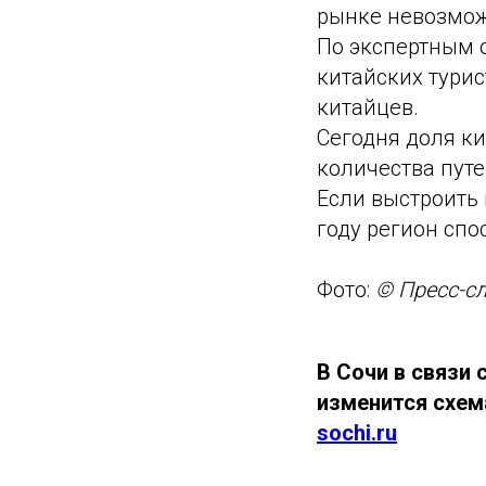
рынке невозможн
По экспертным 
китайских турис
китайцев.
Сегодня доля ки
количества пут
Если выстроить 
году регион спо
Фото:
© Пресс-с
В Сочи в связи
изменится схем
sochi.ru