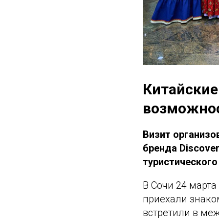
Китайские
возможно
Визит организо
бренда Discover
туристического
В Сочи 24 марта
приехали знако
встретили в меж