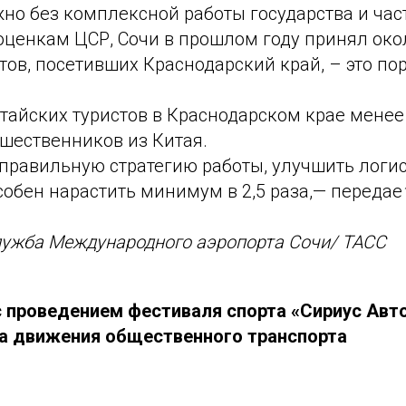
о без комплексной работы государства и част
оценкам ЦСР, Сочи в прошлом году принял око
тов, посетивших Краснодарский край, – это пор
тайских туристов в Краснодарском крае менее 
ешественников из Китая.
правильную стратегию работы, улучшить логист
собен нарастить минимум в 2,5 раза,— передае
лужба Международного аэропорта Сочи/ ТАСС
 с проведением фестиваля спорта «Сириус Ав
а движения общественного транспорта