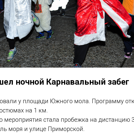
шел ночной Карнавальный забег
товали у площади Южного мола. Программу отк
остюмах на 1 км.
ю мероприятия стала пробежка на дистанцию 3
ль моря и улице Приморской.