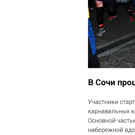
В Сочи про
Участники стар
карнавальных к
Основной часть
набережной вдо