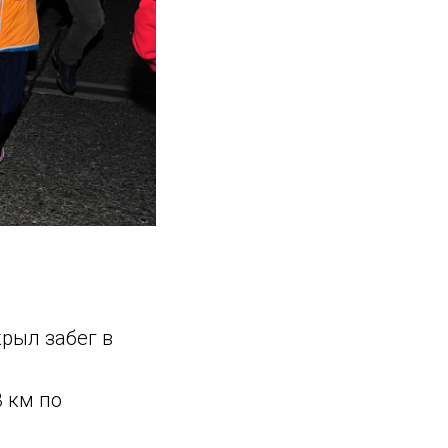
рыл забег в
 км по