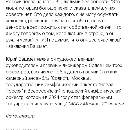
России после начала СВО, людьми без совести. "Это
люди, которым больше нечего сказать дома, у них
совести нет. Это дело каждого, я не могу осуждать
человека, решившегося на то, чтобы потерять
ценность всех прожитых лет собственной жизни. Что
я могу говорить о том, кого любили в стране, а он
взял и уехал? <...> Я не думаю, что они все счастливы",
- заключил Башмет.
Юрий Башмет является художественным
руководителем и главным дирижером более чем трех
оркестров, в их числе - обладатель премии Grammy
камерный ансамбль "Солисты Москвы",
государственный симфонический оркестр "Новая
Россия" и Всероссийский юношеский симфонический
оркестр, который в 2024 году стал федеральным
госучреждением культуры.
/ ТАСС / Москва. 21 января
Фото: infox.ru