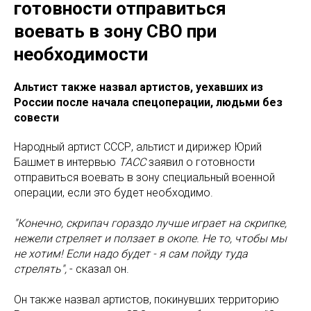
готовности отправиться
воевать в зону СВО при
необходимости
Альтист также назвал артистов, уехавших из
России после начала спецоперации, людьми без
совести
Народный артист СССР, альтист и дирижер Юрий
Башмет в интервью
ТАСС
заявил о готовности
отправиться воевать в зону специальный военной
операции, если это будет необходимо.
"Конечно, скрипач гораздо лучше играет на скрипке,
нежели стреляет и ползает в окопе. Не то, чтобы мы
не хотим! Если надо будет - я сам пойду туда
стрелять",
- сказал он.
Он также назвал артистов, покинувших территорию