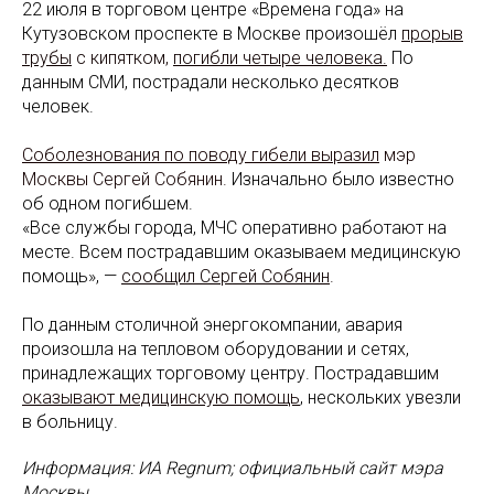
22 июля в торговом центре «Времена года» на
Кутузовском проспекте в Москве произошёл
прорыв
трубы
с кипятком,
погибли четыре человека.
По
данным СМИ, пострадали несколько десятков
человек.
Соболезнования по поводу гибели выразил
мэр
Москвы Сергей Собянин.
Изначально было известно
об одном погибшем.
«Все службы города, МЧС оперативно работают на
месте. Всем пострадавшим оказываем медицинскую
помощь», —
сообщил Сергей Собянин
.
По данным столичной энергокомпании, авария
произошла на тепловом оборудовании и сетях,
принадлежащих торговому центру. Пострадавшим
оказывают медицинскую помощь
, нескольких увезли
в больницу.
Информация: ИА Regnum; официальный сайт мэра
Москвы