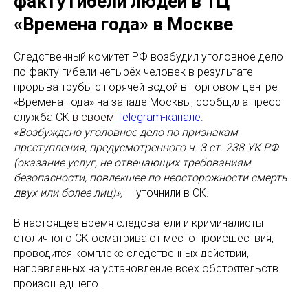
факту гибели людей в ТЦ
«Времена года» в Москве
Следственный комитет РФ возбудил уголовное дело
по факту гибели четырёх человек в результате
прорыва трубы с горячей водой в торговом центре
«Времена года» на западе Москвы, сообщила пресс-
служба СК
в своем
Telegram-канале
.
«
Возбуждено уголовное дело по признакам
преступления, предусмотренного ч. 3 ст. 238 УК РФ
(оказание услуг, не отвечающих требованиям
безопасности, повлекшее по неосторожности смерть
двух или более лиц)»,
— уточнили в СК.
В настоящее время следователи и криминалисты
столичного СК осматривают место происшествия,
проводится комплекс следственных действий,
направленных на установление всех обстоятельств
произошедшего.