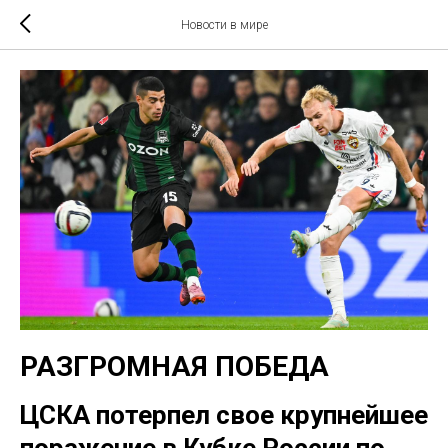
Новости в мире
РАЗГРОМНАЯ ПОБЕДА
ЦСКА потерпел свое крупнейшее
поражение в Кубке России по