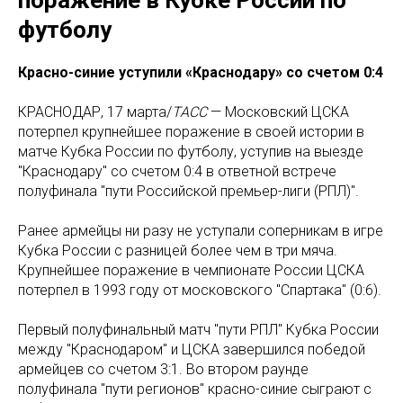
футболу
Красно-синие уступили «Краснодару» со счетом 0:4
КРАСНОДАР, 17 марта/
ТАСС
— Московский ЦСКА
потерпел крупнейшее поражение в своей истории в
матче Кубка России по футболу, уступив на выезде
"Краснодару" со счетом 0:4 в ответной встрече
полуфинала "пути Российской премьер-лиги (РПЛ)".
Ранее армейцы ни разу не уступали соперникам в игре
Кубка России с разницей более чем в три мяча.
Крупнейшее поражение в чемпионате России ЦСКА
потерпел в 1993 году от московского "Спартака" (0:6).
Первый полуфинальный матч "пути РПЛ" Кубка России
между "Краснодаром" и ЦСКА завершился победой
армейцев со счетом 3:1. Во втором раунде
полуфинала "пути регионов" красно-синие сыграют с