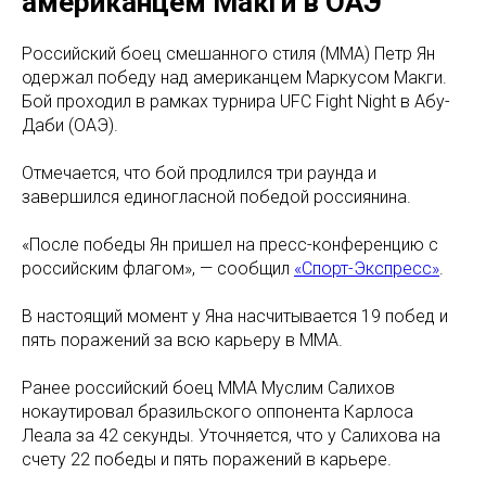
американцем Макги в ОАЭ
Российский боец смешанного стиля (ММА) Петр Ян
одержал победу над американцем Маркусом Макги.
Бой проходил в рамках турнира UFC Fight Night в Абу-
Даби (ОАЭ).
Отмечается, что бой продлился три раунда и
завершился единогласной победой россиянина.
«После победы Ян пришел на пресс-конференцию с
российским флагом», — сообщил
«Спорт-Экспресс»
.
В настоящий момент у Яна насчитывается 19 побед и
пять поражений за всю карьеру в ММА.
Ранее российский боец ММА Муслим Салихов
нокаутировал бразильского оппонента Карлоса
Леала за 42 секунды. Уточняется, что у Салихова на
счету 22 победы и пять поражений в карьере.