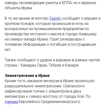
заводы, производящие ракеты и БПЛА, но и ядерные
объекты Ирана.
В то же время агентство
Tasnim
сообщает о взрыве и
крупном пожаре, которые произошли в ночь на
воскресенье на промышленном предприятии по
производству моторного масла в городе Азаршахр
на северо-западе Ирана. Горят резервуары с
топливом. Информации о погибших и пострадавших
нет.
Также сообщают о ударах и взрывах в разных частях
страны - Хамадан, Гарах, Тебриз и Кередж.
Землетрясение в Иране
Кроме того, накануне вечером в Иране произошло
разрушительное землетрясение. Сейсмологи
зафиксировали толчки с эпицентром в двух
километрах к северо-востоку от города Хой. По
данным
Европейско-Средиземноморского