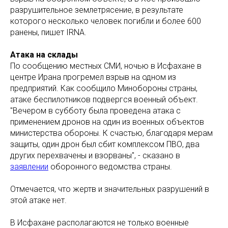
разрушительное землетрясение, в результате
которого несколько человек погибли и более 600
ранены, пишет IRNA.
Атака на склады
По сообщению местных СМИ, ночью в Исфахане в
центре Ирана прогремел взрыв на одном из
предприятий. Как сообщило Минобороны страны,
атаке беспилотников подвергся военный объект.
"Вечером в субботу была проведена атака с
применением дронов на один из военных объектов
министерства обороны. К счастью, благодаря мерам
защиты, один дрон был сбит комплексом ПВО, два
других перехвачены и взорваны", - сказано в
заявлении
оборонного ведомства страны.
Отмечается, что жертв и значительных разрушений в
этой атаке нет.
В Исфахане располагаются не только военные