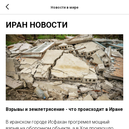
Новости в мире
ИРАН НОВОСТИ
Взрывы и землетрясение - что происходит в Иране
В иранском городе Исфахан прогремел мощный
взрыв на оборонном объекте, а в Хое произошло