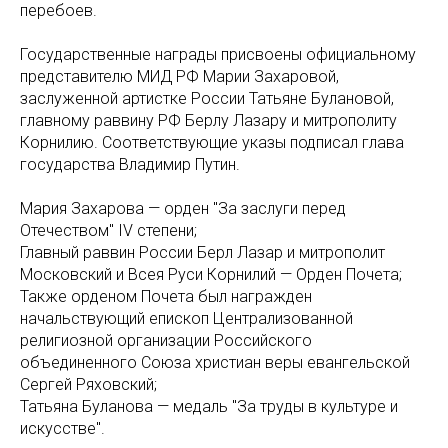
перебоев.
Государственные награды присвоены официальному
представителю МИД РФ Марии Захаровой,
заслуженной артистке России Татьяне Булановой,
главному раввину РФ Берлу Лазару и митрополиту
Корнилию. Соответствующие указы подписал глава
государства Владимир Путин.
Мария Захарова — орден "За заслуги перед
Отечеством" IV степени;
Главный раввин России Берл Лазар и митрополит
Московский и Всея Руси Корнилий — Орден Почета;
Также орденом Почета был награжден
начальствующий епископ Централизованной
религиозной организации Российского
объединенного Союза христиан веры евангельской
Сергей Ряховский;
Татьяна Буланова — медаль "За труды в культуре и
искусстве".