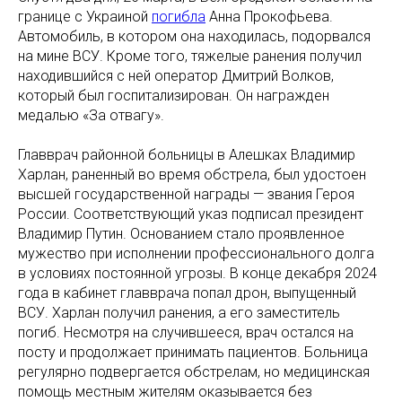
границе с Украиной
погибла
Анна Прокофьева.
Автомобиль, в котором она находилась, подорвался
на мине ВСУ. Кроме того, тяжелые ранения получил
находившийся с ней оператор Дмитрий Волков,
который был госпитализирован. Он награжден
медалью «За отвагу».
Главврач районной больницы в Алешках Владимир
Харлан, раненный во время обстрела, был удостоен
высшей государственной награды — звания Героя
России. Соответствующий указ подписал президент
Владимир Путин. Основанием стало проявленное
мужество при исполнении профессионального долга
в условиях постоянной угрозы. В конце декабря 2024
года в кабинет главврача попал дрон, выпущенный
ВСУ. Харлан получил ранения, а его заместитель
погиб. Несмотря на случившееся, врач остался на
посту и продолжает принимать пациентов. Больница
регулярно подвергается обстрелам, но медицинская
помощь местным жителям оказывается без