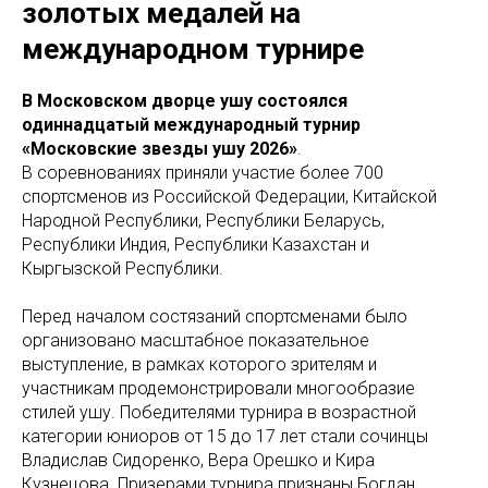
золотых медалей на
международном турнире
В Московском дворце ушу состоялся
одиннадцатый международный турнир
«Московские звезды ушу 2026»
.
В соревнованиях приняли участие более 700
спортсменов из Российской Федерации, Китайской
Народной Республики, Республики Беларусь,
Республики Индия, Республики Казахстан и
Кыргызской Республики.
Перед началом состязаний спортсменами было
организовано масштабное показательное
выступление, в рамках которого зрителям и
участникам продемонстрировали многообразие
стилей ушу. Победителями турнира в возрастной
категории юниоров от 15 до 17 лет стали сочинцы
Владислав Сидоренко, Вера Орешко и Кира
Кузнецова. Призерами турнира признаны Богдан