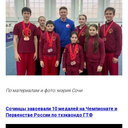
По материалам и фото: мэрия Сочи
Сочинцы завоевали 10 медалей на Чемпионате и
Первенстве России по тхэквондо ГТФ