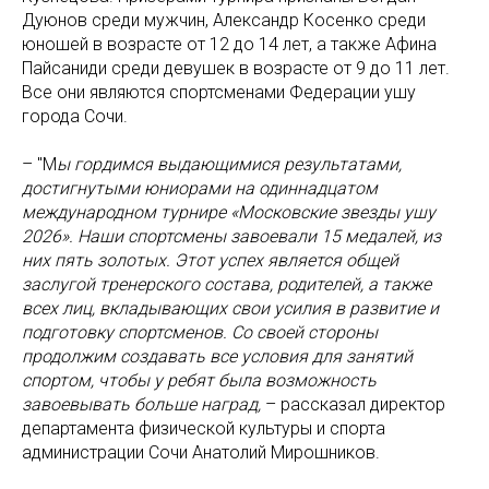
Дуюнов среди мужчин, Александр Косенко среди
юношей в возрасте от 12 до 14 лет, а также Афина
Пайсаниди среди девушек в возрасте от 9 до 11 лет.
Все они являются спортсменами Федерации ушу
города Сочи.
– "М
ы гордимся выдающимися результатами,
достигнутыми юниорами на одиннадцатом
международном турнире «Московские звезды ушу
2026». Наши спортсмены завоевали 15 медалей, из
них пять золотых. Этот успех является общей
заслугой тренерского состава, родителей, а также
всех лиц, вкладывающих свои усилия в развитие и
подготовку спортсменов. Со своей стороны
продолжим создавать все условия для занятий
спортом, чтобы у ребят была возможность
завоевывать больше наград,
– рассказал директор
департамента физической культуры и спорта
администрации Сочи Анатолий Мирошников.