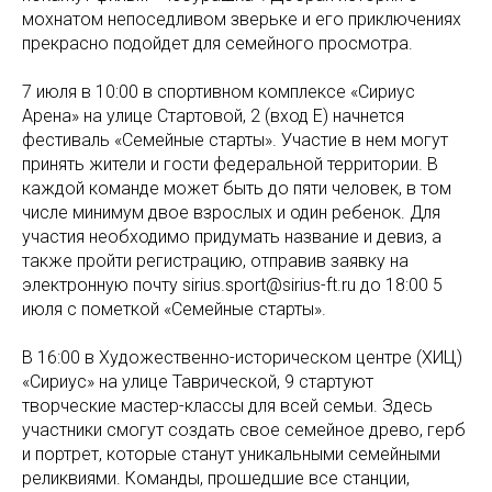
мохнатом непоседливом зверьке и его приключениях
прекрасно подойдет для семейного просмотра.
7 июля в 10:00 в спортивном комплексе «Сириус
Арена» на улице Стартовой, 2 (вход Е) начнется
фестиваль «Семейные старты». Участие в нем могут
принять жители и гости федеральной территории. В
каждой команде может быть до пяти человек, в том
числе минимум двое взрослых и один ребенок. Для
участия необходимо придумать название и девиз, а
также пройти регистрацию, отправив заявку на
электронную почту sirius.sport@sirius-ft.ru до 18:00 5
июля с пометкой «Семейные старты».
В 16:00 в Художественно-историческом центре (ХИЦ)
«Сириус» на улице Таврической, 9 стартуют
творческие мастер-классы для всей семьи. Здесь
участники смогут создать свое семейное древо, герб
и портрет, которые станут уникальными семейными
реликвиями. Команды, прошедшие все станции,