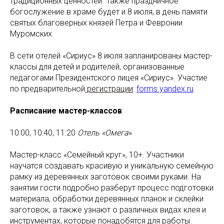
традиционных ценностей. Также праздничное
богослужение в храме будет и 8 июля, в день памяти
святых благоверных князей Петра и Февронии
Муромских.
В сети отелей «Сириус» 8 июля запланированы мастер-
классы для детей и родителей, организованные
педагогами Президентского лицея «Сириус». Участие
по предварительной
регистрации
:
forms.yandex.ru
Расписание мастер-классов
:
10:00, 10:40, 11:20
Отель «Омега
»
Мастер-класс «Семейный круг», 10+. Участники
научатся создавать красивую и уникальную семейную
рамку из деревянных заготовок своими руками. На
занятии гости подробно разберут процесс подготовки
материала, обработки деревянных планок и склейки
заготовок, а также узнают о различных видах клея и
инструментах, которые понадобятся для работы.