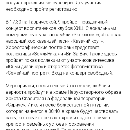
получат праздничные сувениры. Для участия
необходимо пройти регистрацию.
В 17:30 на Таврической, 9 пройдет праздничный
концерт воспитанников клубов ХИЦ. С вокальными
номерами выступят ансамбли «Эксклюзив», «Голоса»,
народный хор казачьей песни «Казачий круг».
Хореографические постановки представят
коллективы «ЗемляНика» и «Ви-За-Ви». Также здесь
пройдет показ коллекции от участников интенсива
«Юный дизайнер» и откроется фотовыставка
«Семейный портрет». Вход на концерт свободный.
Мероприятия, посвященные Дню семьи, любви и
верности, пройдут и в храме Нерукотворного образа
Христа Спасителя на федеральной территории
«Сириус». 7 июля после божественной литургии,
которая начнется в 08:40, в храме будут чествовать
пары, которые посещают храм и подают пример
крепости семейных устоев и сохранения