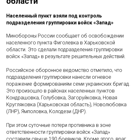
области
Населенный пункт взяли под контроль
подразделения группировки войск «Запад»
Минобороны России сообщает об освобождении
населенного пункта Фиголевка в Харьковской
области. Это сделали подразделения группировки
войск «Запад» в результате решительных действий.
Российское оборонное ведомство отметило, что
подразделения группировки нанесли огневое
поражение формированиям семи украинских бригад.
Это произошло в районах населенных пунктов
Кондрашовка, Голубовка, Загоруйковка, Новая
Кругляковка (Харьковская область), Новолюбовка
(ЛНР), Ямполовка, Колодези (ДНР).
При этом суточные потери противника в зоне
ответственности группировки войск «Запад»
составили свыше 190 боевиков. Кроме этого, враг