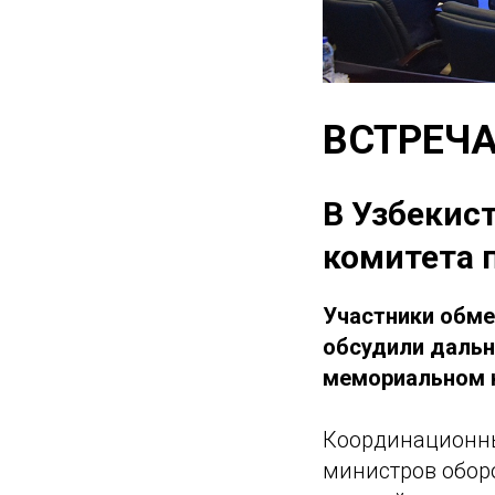
ВСТРЕЧА
В Узбекис
комитета 
Участники обме
обсудили дальн
мемориальном 
Координационны
министров обор