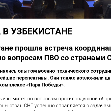
 В УЗБЕКИСТАНЕ
тане прошла встреча координа
по вопросам ПВО со странами 
нялись опытом военно-технического сотрудн
ейшие перспективы. Они также возложили цв
комплексе «Парк Победы»
.
й комитет по вопросам противоздушной обор
оны стран СНГ успешно справляется с задачам