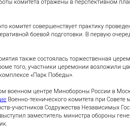
боты комитета отражены в перспективном пла
 что комитет совершенствует практику провед
еративной боевой подготовки. В первую очере
риятия также состоялась торжественная цере
роме того, участники церемонии возложили цв
омплексе «Парк Победы».
м военном центре Минобороны России в Моск
ие
Военно-технического комитета при Совете 
рств-участников Содружества Независимых Гос
выступил заместитель министра обороны ген
ик.