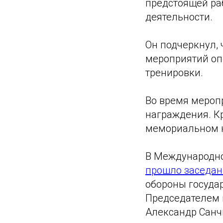
предстоящей ра
деятельности.
Он подчеркнул,
мероприятий оп
тренировки.
Во время мероп
награждения. К
мемориальном к
В Международно
прошло заседан
обороны госуда
Председателем 
Александр Санч