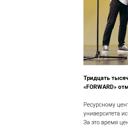
Тридцать тысяч
«FORWARD» отм
Ресурсному цен
университета ис
За это время це