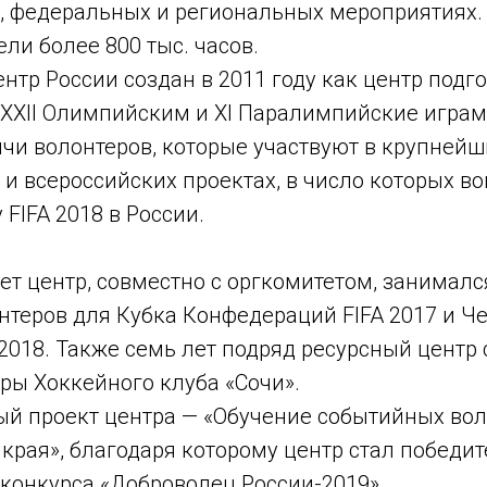
 федеральных и региональных мероприятиях.
ли более 800 тыс. часов.
нтр России создан в 2011 году как центр подг
XXII Олимпийским и XI Паралимпийские играм 
ячи волонтеров, которые участвуют в крупнейш
и всероссийских проектах, в число которых в
 FIFA 2018 в России.
лет центр, совместно с оргкомитетом, занималс
нтеров для Кубка Конфедераций FIFA 2017 и Ч
 2018. Также семь лет подряд ресурсный центр
ры Хоккейного клуба «Сочи».
ый проект центра — «Обучение событийных во
края», благодаря которому центр стал победи
 конкурса «Доброволец России-2019».