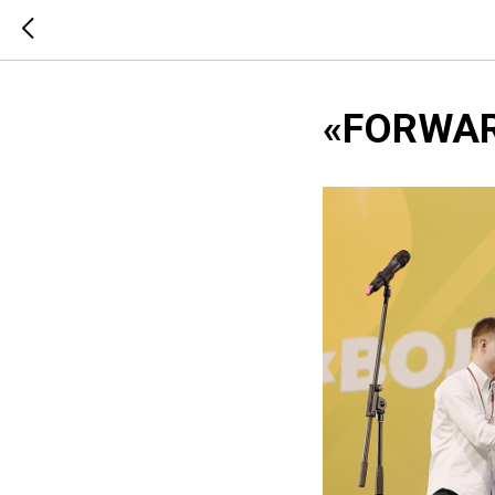
«FORWA