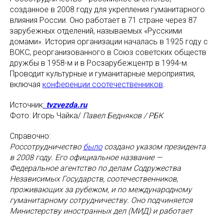
созданное в 2008 году для укрепления гуманитарного
влияния России. Оно работает в 71 стране через 87
зарубежных отделений, называемых «Русскими
домами». История организации началась в 1925 году с
ВОКС, реорганизованного в Союз советских обществ
дружбы в 1958-м и в Росзарубежцентр в 1994-м.
Проводит культурные и гуманитарные мероприятия,
включая
конференции соотечественников
.
Источник
:
tvzvezda.ru
Фото: Игорь Чайка/
Павел Бедняков / РБК
Справочно:
Россотрудничество
было
создано указом президента
в 2008 году. Его официальное название —
Федеральное агентство по делам Содружества
Независимых Государств, соотечественников,
проживающих за рубежом, и по международному
гуманитарному сотрудничеству. Оно подчиняется
Министерству иностранных дел (МИД) и работает