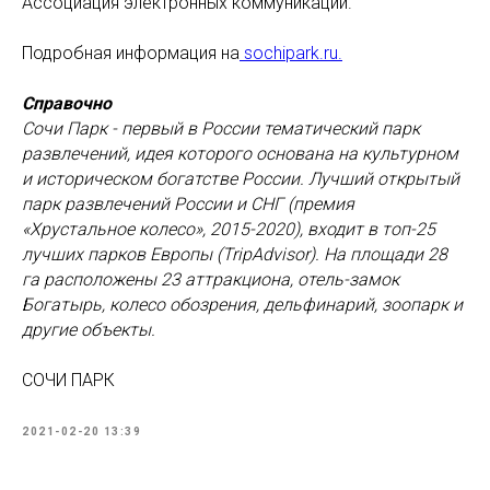
Ассоциация электронных коммуникаций.
Подробная информация на
sochipark.ru.
Справочно
Сочи Парк - первый в России тематический парк
развлечений, идея которого основана на культурном
и историческом богатстве России. Лучший открытый
парк развлечений России и СНГ (премия
«Хрустальное колесо», 2015-2020), входит в топ-25
лучших парков Европы (TripAdvisor). На площади 28
га расположены 23 аттракциона, отель-замок
Богатырь, колесо обозрения, дельфинарий, зоопарк и
другие объекты.
СОЧИ ПАРК
2021-02-20 13:39