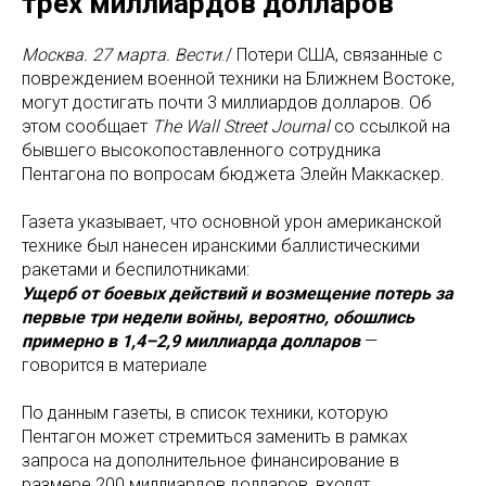
трех миллиардов долларов
Москва. 27 марта. Вести
./ Потери США, связанные с
повреждением военной техники на Ближнем Востоке,
могут достигать почти 3 миллиардов долларов. Об
этом сообщает
The Wall Street Journal
со ссылкой на
бывшего высокопоставленного сотрудника
Пентагона по вопросам бюджета Элейн Маккаскер.
Газета указывает, что основной урон американской
технике был нанесен иранскими баллистическими
ракетами и беспилотниками:
Ущерб от боевых действий и возмещение потерь за
первые три недели войны, вероятно, обошлись
примерно в 1,4–2,9 миллиарда долларов
—
говорится в материале
По данным газеты, в список техники, которую
Пентагон может стремиться заменить в рамках
запроса на дополнительное финансирование в
размере 200 миллиардов долларов, входят