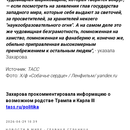
— если посмотреть на заявления глав государства
западного мира, которые себя выдают за светочей,
за просветителей, за хранителей некоего
"наукообразовательного огня". А на самом деле это
же чудовищная безграмотность, помноженная на
хамство, помноженная на фанаберию и, конечно же,
обильно приправленная высокомерным
пренебрежением к остальным людям",
- указала
Захарова.
Источник:
ТАСС
Фото:
Х/ф «Собачье сердце» / Ленфильм/ yandex.ru
Захарова прокомментировала информацию о
возможном родстве Трампа и Карла III
tass.ru/politika
2026-04-29 10:39
НОВОСТИ В МИРЕ - ГЛАВНАЯ СТРАНИЦА