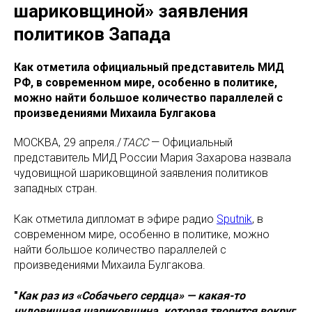
шариковщиной» заявления
политиков Запада
Как отметила официальный представитель МИД
РФ, в современном мире, особенно в политике,
можно найти большое количество параллелей с
произведениями Михаила Булгакова
МОСКВА, 29 апреля./
ТАСС
— Официальный
представитель МИД России Мария Захарова назвала
чудовищной шариковщиной заявления политиков
западных стран.
Как отметила дипломат в эфире радио
Sputnik
, в
современном мире, особенно в политике, можно
найти большое количество параллелей с
произведениями Михаила Булгакова.
"
Как раз из «Собачьего сердца» — какая-то
чудовищная шариковщина, которая творится вокруг,