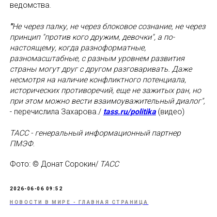
ведомства.
"
Не через палку, не через блоковое сознание, не через
принцип "против кого дружим, девочки", а по-
настоящему, когда разноформатные,
разномасштабные, с разным уровнем развития
страны могут друг с другом разговаривать. Даже
несмотря на наличие конфликтного потенциала,
исторических противоречий, еще не зажитых ран, но
при этом можно вести взаимоуважительный диалог",
- перечислила Захарова./
tass.ru/politika
(видео)
ТАСС - генеральный информационный партнер
ПМЭФ
.
Фото: © Донат Сорокин/
ТАСС
2026-06-06 09:52
НОВОСТИ В МИРЕ - ГЛАВНАЯ СТРАНИЦА