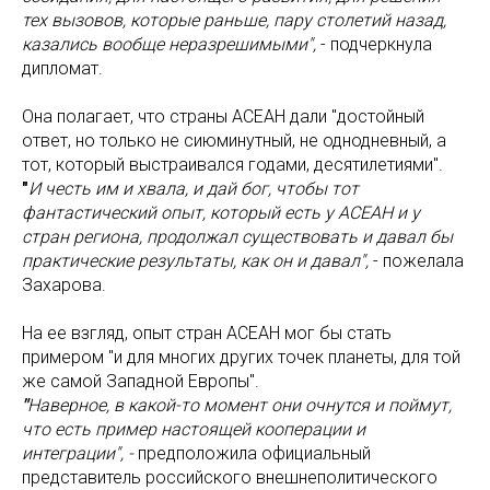
тех вызовов, которые раньше, пару столетий назад,
казались вообще неразрешимыми",
- подчеркнула
дипломат.
Она полагает, что страны АСЕАН дали "достойный
ответ, но только не сиюминутный, не однодневный, а
тот, который выстраивался годами, десятилетиями".
"
И честь им и хвала, и дай бог, чтобы тот
фантастический опыт, который есть у АСЕАН и у
стран региона, продолжал существовать и давал бы
практические результаты, как он и давал",
- пожелала
Захарова.
На ее взгляд, опыт стран АСЕАН мог бы стать
примером "и для многих других точек планеты, для той
же самой Западной Европы".
"
Наверное, в какой-то момент они очнутся и поймут,
что есть пример настоящей кооперации и
интеграции", -
предположила официальный
представитель российского внешнеполитического