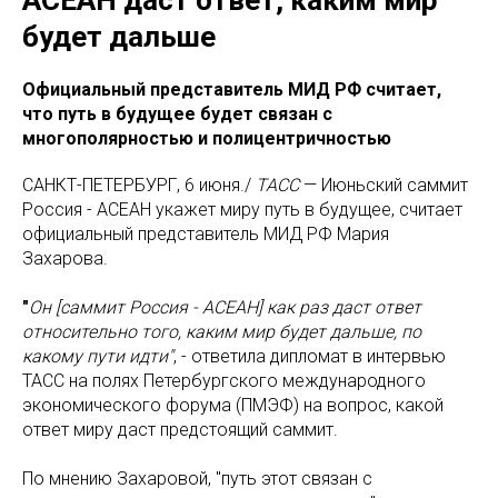
будет дальше
Официальный представитель МИД РФ считает,
что путь в будущее будет связан с
многополярностью и полицентричностью
САНКТ-ПЕТЕРБУРГ, 6 июня./
ТАСС
— Июньский саммит
Россия - АСЕАН укажет миру путь в будущее, считает
официальный представитель МИД РФ Мария
Захарова.
"
Он [саммит Россия - АСЕАН] как раз даст ответ
относительно того, каким мир будет дальше, по
какому пути идти"
, - ответила дипломат в интервью
ТАСС на полях Петербургского международного
экономического форума (ПМЭФ) на вопрос, какой
ответ миру даст предстоящий саммит.
По мнению Захаровой, "путь этот связан с