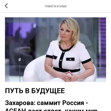
Новости в мире
ПУТЬ В БУДУЩЕЕ
Захарова: саммит Россия -
АСЕАН даст ответ, каким мир