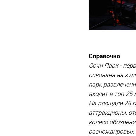
Справочно
Сочи Парк - пер
основана на кул
парк развлечени
входит в топ-25 
На площади 28 г
аттракционы, от
колесо обозрени
разножанровых