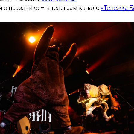
й о празднике – в телеграм канале
«Тележка Б