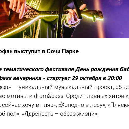
фан выступит в Сочи Парке
е тематического фестиваля День рождения Баб
ass вечеринка - стартует 29 октября в 20:00
фан – уникальный музыкальный проект, объ
ые мотивы и drum&bass. Среди главных хитов 
 сейчас хочу в пляс», «Холодно в лесу», «Пляск
об пол», «Ядрёность – образ жизни».