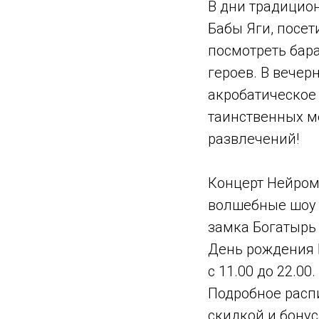
В дни традицион
Бабы Яги, посет
посмотреть бара
героев. В вечер
акробатическое 
таинственных м
развлечений!
Концерт Нейром
волшебные шоу
замка Богатырь
День рождения Б
с 11.00 до 22.00.
Подробное расп
скидкой и бонус