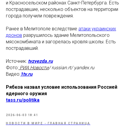
и Красносельском районах Санкт-Петербурга. Есть
пострадавшие, несколько объектов на территории
города получили повреждения.
Ранее в Мелитополе вследствие
атаки украинских
дронов
разрушилось здание Мелитопольского
мясокомбината и загорелась кровля школы. Есть
пострадавший.
Источник:
tvzvezda.ru
Фото:
РИА Новости
/ russian.rt/ yandex.ru
Видео:
1tv.ru
Рябков назвал условие использования Россией
ядерного оружия
tass.ru/politika
2026-06-03 18:41
НОВОСТИ В МИРЕ - ГЛАВНАЯ СТРАНИЦА