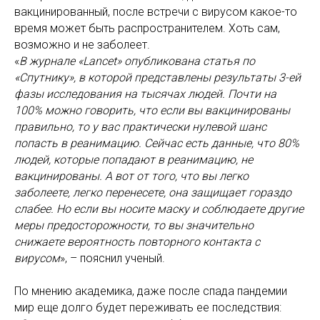
вакцинированный, после встречи с вирусом какое-то
время может быть распространителем. Хоть сам,
возможно и не заболеет.
«
В журнале «Lancet» опубликована статья по
«Спутнику», в которой представлены результаты 3-ей
фазы исследования на тысячах людей. Почти на
100% можно говорить, что если вы вакцинированы
правильно, то у вас практически нулевой шанс
попасть в реанимацию. Сейчас есть данные, что 80%
людей, которые попадают в реанимацию, не
вакцинированы. А вот от того, что вы легко
заболеете, легко перенесете, она защищает гораздо
слабее. Но если вы носите маску и соблюдаете другие
меры предосторожности, то вы значительно
снижаете вероятность повторного контакта с
вирусом
», – пояснил ученый.
По мнению академика, даже после спада пандемии
мир еще долго будет переживать ее последствия: