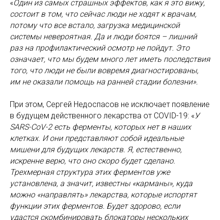
«
Один из самых страшных эффектов, как я это вижу,
состоит в том, что сейчас люди не ходят к врачам,
потому что все встало, загрузка медицинской
системы невероятная. Да и люди боятся – лишний
раз на профилактический осмотр не пойдут. Это
означает, что мы будем много лет иметь последствия
того, что люди не были вовремя диагностированы,
им не оказали помощь на ранней стадии болезни».
При этом, Сергей Недоспасов не исключает появление
в будущем действенного лекарства от COVID-19: «
У
SARS-CoV-2 есть ферменты, которых нет в наших
клетках. И они представляют собой идеальные
мишени для будущих лекарств. Я, естественно,
искренне верю, что оно скоро будет сделано.
Трехмерная структура этих ферментов уже
установлена, а значит, известны «карманы», куда
можно «направлять» лекарства, которые испортят
функции этих ферментов. Будет здорово, если
удастся скомбинировать блокаторы нескольких