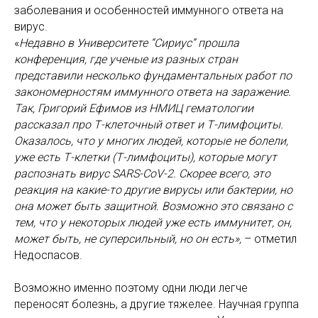
заболевания и особенностей иммунного ответа на
вирус.
«
Недавно в Университете “Сириус” прошла
конференция, где ученые из разных стран
представили несколько фундаментальных работ по
закономерностям иммунного ответа на заражение.
Так, Григорий Ефимов из НМИЦ гематологии
рассказал про Т-клеточный ответ и Т-лимфоциты.
Оказалось, что у многих людей, которые не болели,
уже есть Т-клетки (Т-лимфоциты), которые могут
распознать вирус SARS-CoV-2. Скорее всего, это
реакция на какие-то другие вирусы или бактерии, но
она может быть защитной. Возможно это связано с
тем, что у некоторых людей уже есть иммунитет, он,
может быть, не суперсильный, но он есть»,
– отметил
Недоспасов.
Возможно именно поэтому одни люди легче
переносят болезнь, а другие тяжелее. Научная группа