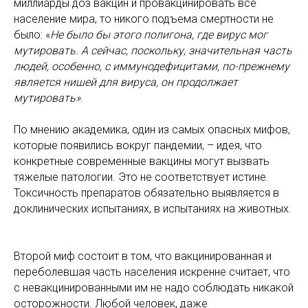
миллиарды доз вакцин и провакцинировать все
население мира, то никого подъема смертности не
было: «
Не было бы этого полигона, где вирус мог
мутировать. А сейчас, поскольку, значительная часть
людей, особенно, с иммунодефицитами, по-прежнему
является нишей для вируса, он продолжает
мутировать»
.
По мнению академика, один из самых опасных мифов,
которые появились вокруг пандемии, – идея, что
конкретные современные вакцины могут вызвать
тяжелые патологии. Это не соответствует истине.
Токсичность препаратов обязательно выявляется в
доклинических испытаниях, в испытаниях на животных.
Второй миф состоит в том, что вакцинированная и
переболевшая часть населения искренне считает, что
с невакцинированными им не надо соблюдать никакой
осторожности. Любой человек, даже