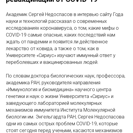
Академик Сергей Недоспасов в интервью сайту Года
науки и технологий рассказал о современных
исследованиях коронавируса, о том, какие мифы о
COVID-19 самые опасные, каких последствий нам
ждать от пандемии и появится ли действенное
лекарство от ковида, а также о том, как в
Университете «Сириус» изучают иммунный ответ у
переболевших и вакцинированных людей.
По словам доктора биологических наук, профессора,
академика РАН, руководителя направления
«Иммунология и биомедицина» научного центра
генетики и наук о жизни Университета «Сириус» и
заведующего лабораторией молекулярных
механизмов иммунитета Института Молекулярной
биологии им. Энгельгардта РАН, Сергея Недоспасова
одни из самых острых проблем COVID-19, которые
стоят сегодня перед учеными, касаются механизмов