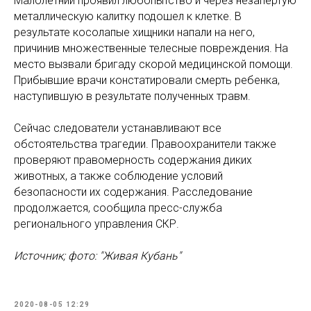
Малолетний проявил любопытство и через незапертую
металлическую калитку подошел к клетке. В
результате косолапые хищники напали на него,
причинив множественные телесные повреждения. На
место вызвали бригаду скорой медицинской помощи.
Прибывшие врачи констатировали смерть ребенка,
наступившую в результате полученных травм.
Сейчас следователи устанавливают все
обстоятельства трагедии. Правоохранители также
проверяют правомерность содержания диких
животных, а также соблюдение условий
безопасности их содержания. Расследование
продолжается, сообщила пресс-служба
регионального управления СКР.
Источник; фото: "Живая Кубань"
2020-08-05 12:29