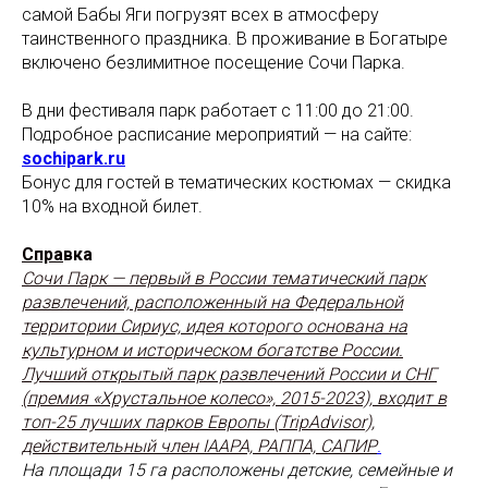
самой Бабы Яги погрузят всех в атмосферу
таинственного праздника. В проживание в Богатыре
включено безлимитное посещение Сочи Парка.
В дни фестиваля парк работает с 11:00 до 21:00.
Подробное расписание мероприятий — на сайте:
sochipark.ru
Бонус для гостей в тематических костюмах — скидка
10% на входной билет.
Спра
вка
Сочи Парк — первый в России тематический парк
развлечений, расположенный на Федеральной
территории Сириус, идея которого основана на
культурном и историческом богатстве России.
Лучший открытый парк развлечений России и СНГ
(премия «Хрустальное колесо», 2015-2023), входит в
топ-25 лучших парков Европы (TripAdvisor),
действительный член IAAPA, РАППА, САПИР
.
На площади 15 га расположены детские, семейные и