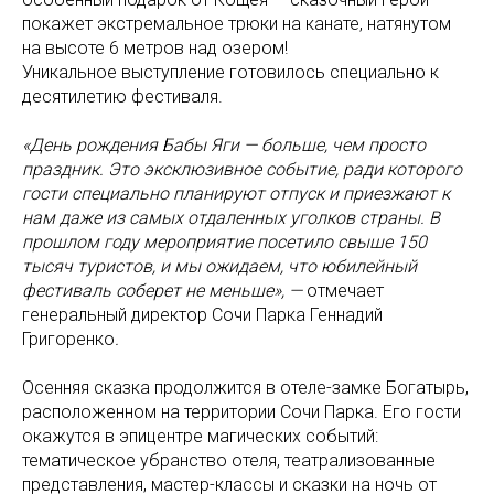
покажет экстремальное трюки на канате, натянутом
на высоте 6 метров над озером!
Уникальное выступление готовилось специально к
десятилетию фестиваля.
«День рождения Бабы Яги — больше, чем просто
праздник. Это эксклюзивное событие, ради которого
гости специально планируют отпуск и приезжают к
нам даже из самых отдаленных уголков страны. В
прошлом году мероприятие посетило свыше 150
тысяч туристов, и мы ожидаем, что юбилейный
фестиваль соберет не меньше», —
отмечает
генеральный директор Сочи Парка Геннадий
Григоренко
.
Осенняя сказка продолжится в отеле-замке Богатырь,
расположенном на территории Сочи Парка. Его гости
окажутся в эпицентре магических событий:
тематическое убранство отеля, театрализованные
представления, мастер-классы и сказки на ночь от