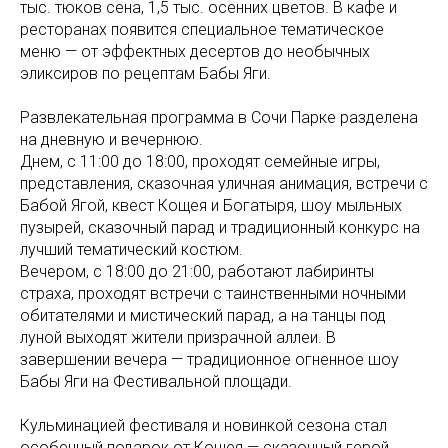
тыс. тюков сена, 1,5 тыс. осенних цветов. В кафе и
ресторанах появится специальное тематическое
меню — от эффектных десертов до необычных
эликсиров по рецептам Бабы Яги.
Развлекательная программа в Сочи Парке разделена
на дневную и вечернюю.
Днем, с 11:00 до 18:00, проходят семейные игры,
представления, сказочная уличная анимация, встречи с
Бабой Ягой, квест Кощея и Богатыря, шоу мыльных
пузырей, сказочный парад и традиционный конкурс на
лучший тематический костюм.
Вечером, с 18:00 до 21:00, работают лабиринты
страха, проходят встречи с таинственными ночными
обитателями и мистический парад, а на танцы под
луной выходят жители призрачной аллеи. В
завершении вечера — традиционное огненное шоу
Бабы Яги на Фестивальной площади.
Кульминацией фестиваля и новинкой сезона стал
особенный подарок от Кощея — сказочный герой