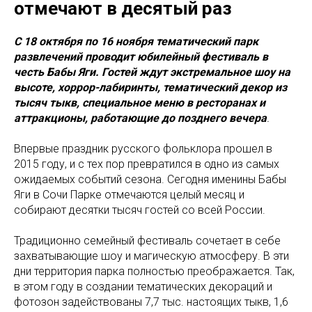
отмечают в десятый раз
С 18 октября по 16 ноября тематический парк
развлечений проводит юбилейный фестиваль в
честь Бабы Яги. Гостей ждут экстремальное шоу на
высоте, хоррор-лабиринты, тематический декор из
тысяч тыкв, специальное меню в ресторанах и
аттракционы, работающие до позднего вечера
.
Впервые праздник русского фольклора прошел в
2015 году, и с тех пор превратился в одно из самых
ожидаемых событий сезона. Сегодня именины Бабы
Яги в Сочи Парке отмечаются целый месяц и
собирают десятки тысяч гостей со всей России.
Традиционно семейный фестиваль сочетает в себе
захватывающие шоу и магическую атмосферу. В эти
дни территория парка полностью преображается. Так,
в этом году в создании тематических декораций и
фотозон задействованы 7,7 тыс. настоящих тыкв, 1,6