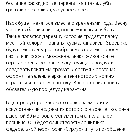
большие раскидистые деревья: каштаны, дубы,
грецкий орех, олива, уксусное дерево.
Парк будет меняться вместе с временами года. Весну
украсят яблони и вишни, осень – клены и рябины.
Также появятся деревья, которые придадут парку
местный колорит: гранаты, хурма, кипарисы. Здесь же
будут высажены разнообразные хвойные породы:
пихты, ели, сосны, можжевельники, живописные
горные сосны, которые будут очищать воздух и
создавать приятный аромат. Деревья и растения
оформят в зеленые арки, в тени которых можно
спрятаться в жаркую погоду. Все растения пройдут
обязательную процедуру карантина.
В центре субтропического парка разместится
искусственный водоем, из которого вырастет колонна
высотой 30 метров с монументом ангела на ее
вершине. Он будет олицетворять защитника
федеральной территории «Сириус» и путь приобщения