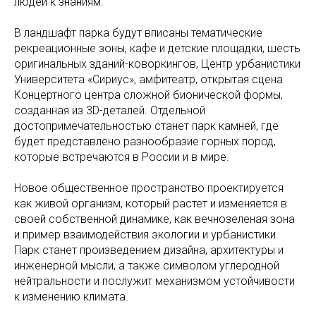
людей к знаниям.
В ландшафт парка будут вписаны тематические
рекреационные зоны, кафе и детские площадки, шесть
оригинальных зданий-коворкингов, Центр урбанистики
Университета «Сириус», амфитеатр, открытая сцена
Концертного центра сложной бионической формы,
созданная из 3D-деталей. Отдельной
достопримечательностью станет парк камней, где
будет представлено разнообразие горных пород,
которые встречаются в России и в мире.
Новое общественное пространство проектируется
как живой организм, который растет и изменяется в
своей собственной динамике, как вечнозеленая зона
и пример взаимодействия экологии и урбанистики.
Парк станет произведением дизайна, архитектуры и
инженерной мысли, а также символом углеродной
нейтральности и послужит механизмом устойчивости
к изменению климата.