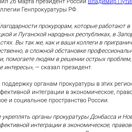
вил 26 марта президент России
Владимир Пути
ллегии Генпрокуратуры РФ.
лагодарности прокурорам, которые работают в
цкой и Луганской народных республиках, в Запо
стях. Вы так же, как и ваши коллеги в приграни
ственно, в сложной обстановке профессиональ
и, помогаете людям в решении острых проблем,
е интересы»
, — сказал президент.
поддержку органам прокуратуры в этих региона
фективной интеграции в экономическое, право
ое и социальное пространство России.
 укреплять органы прокуратуры Донбасса и Нов
фективной интеграции в экономическое, правов