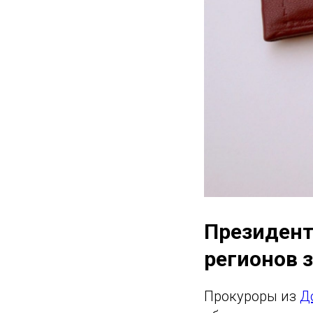
Президент
регионов з
Прокуроры из
Д