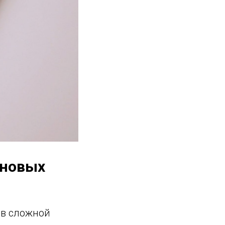
 новых
 в сложной