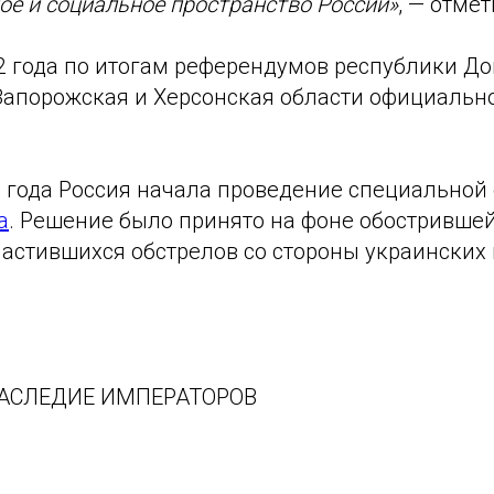
е и социальное пространство России»
, — отме
22 года по итогам референдумов республики Д
Запорожская и Херсонская области официально
2 года Россия начала проведение специальной
а
. Решение было принято на фоне обострившей
частившихся обстрелов со стороны украинских 
НАСЛЕДИЕ ИМПЕРАТОРОВ