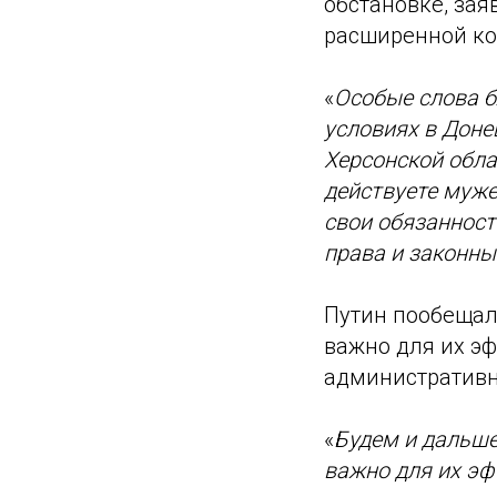
обстановке, зая
расширенной ко
«
Особые слова б
условиях в Доне
Херсонской обла
действуете муже
свои обязанност
права и законны
Путин пообещал 
важно для их эф
административн
«
Будем и дальше
важно для их эф