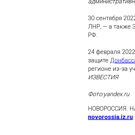
административно
30 сентября 20
ЛНР, — а также 
РФ.
24 февраля 202
защите
Донбасс
регионе из-за у
ИЗВЕСТИЯ
Фото:yandex.ru
НОВОРОССИЯ. 
novorossia.iz.ru