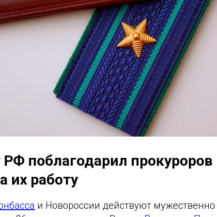
 РФ поблагодарил прокуроров
а их работу
онбасса
и Новороссии действуют мужественно