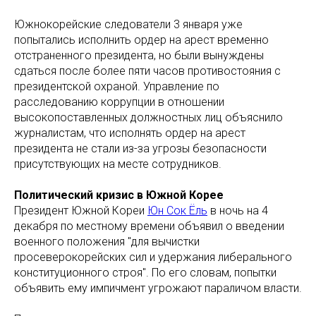
Южнокорейские следователи 3 января уже
попытались исполнить ордер на арест временно
отстраненного президента, но были вынуждены
сдаться после более пяти часов противостояния с
президентской охраной. Управление по
расследованию коррупции в отношении
высокопоставленных должностных лиц объяснило
журналистам, что исполнять ордер на арест
президента не стали из-за угрозы безопасности
присутствующих на месте сотрудников.
Политический кризис в Южной Корее
Президент Южной Кореи
Юн Сок Ёль
в ночь на 4
декабря по местному времени объявил о введении
военного положения "для вычистки
просеверокорейских сил и удержания либерального
конституционного строя". По его словам, попытки
объявить ему импичмент угрожают параличом власти.