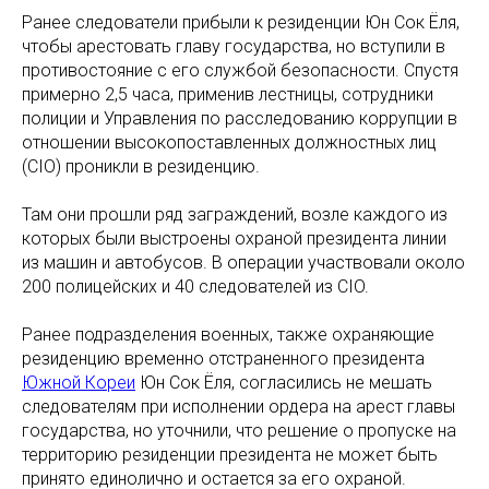
Ранее следователи прибыли к резиденции Юн Сок Ёля,
чтобы арестовать главу государства, но вступили в
противостояние с его службой безопасности. Спустя
примерно 2,5 часа, применив лестницы, сотрудники
полиции и Управления по расследованию коррупции в
отношении высокопоставленных должностных лиц
(CIO) проникли в резиденцию.
Там они прошли ряд заграждений, возле каждого из
которых были выстроены охраной президента линии
из машин и автобусов. В операции участвовали около
200 полицейских и 40 следователей из CIO.
Ранее подразделения военных, также охраняющие
резиденцию временно отстраненного президента
Южной Кореи
Юн Сок Ёля, согласились не мешать
следователям при исполнении ордера на арест главы
государства, но уточнили, что решение о пропуске на
территорию резиденции президента не может быть
принято единолично и остается за его охраной.