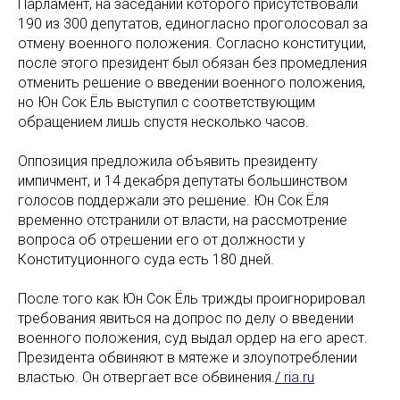
Парламент, на заседании которого присутствовали
190 из 300 депутатов, единогласно проголосовал за
отмену военного положения. Согласно конституции,
после этого президент был обязан без промедления
отменить решение о введении военного положения,
но Юн Сок Ёль выступил с соответствующим
обращением лишь спустя несколько часов.
Оппозиция предложила объявить президенту
импичмент, и 14 декабря депутаты большинством
голосов поддержали это решение. Юн Сок Ёля
временно отстранили от власти, на рассмотрение
вопроса об отрешении его от должности у
Конституционного суда есть 180 дней.
После того как Юн Сок Ёль трижды проигнорировал
требования явиться на допрос по делу о введении
военного положения, суд выдал ордер на его арест.
Президента обвиняют в мятеже и злоупотреблении
властью. Он отвергает все обвинения.
/
ria.ru