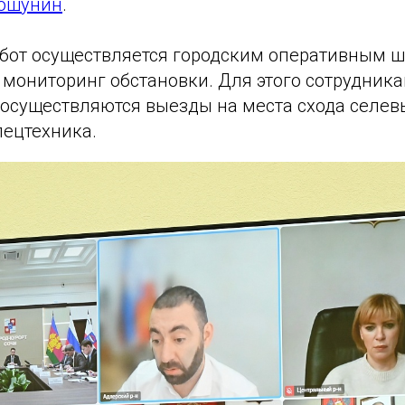
рошунин
.
бот осуществляется городским оперативным 
 мониторинг обстановки. Для этого сотрудник
осуществляются выезды на места схода селев
пецтехника.