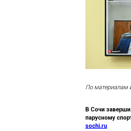
По материалам и
В Сочи заверши
парусному спор
sochi.ru