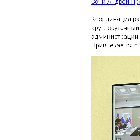
Сочи Андрей П
Координация ра
круглосуточный
администрации 
Привлекается с