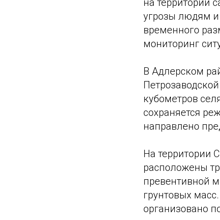
на территории 
угрозы людям и 
временного раз
мониторинг ситу
В Адлерском ра
Петрозаводской
кубометров сел
сохраняется ре
направлено пре
На территории 
расположены тр
превентивной м
грунтовых масс
организовано п