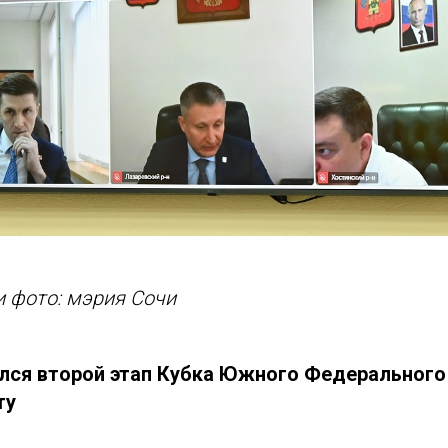
 фото: мэрия Сочи
лся второй этап Кубка Южного Федерального 
ту