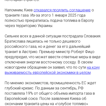
Напомним, Киев
отказался продлить соглашение
о
транзите газа. Из-за этого 1 января 2025 года
полностью прекратилась подача топлива в Европу
через территорию Украины.
Сильнее всех в данной ситуации пострадала Словакия.
Братислава лишилась не только дешевого
российского газа, но и денег за его дальнейший
транзит в Австрию. Премьер-министр Роберт Фицо
предупредил, что может ввести ответные меры в виде
отключения энергии восточному соседу. В своем
новогоднем обращении он заявил, что по сути
на кону
выживаемость европейской экономики в целом
.
По мнению экономистов, промышленность ЕС ждет
глубокий кризис. По данным за сентябрь, РФ
поставляла 19% от общего объема импорта газа в
Европейский союз. После заявления Киева об
окончании транзита цены на «голубое топливо»