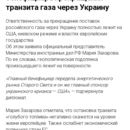
транзита газа через Украину
Ответственность за прекращение поставок
российского газа через Украину полностью лежит на
США, киевском режиме и властях европейских
государства.
Об этом заявила официальный представитель
Министерства иностранных дел РФ Мария Захарова.
По ее словам, геополитическая подоплека
произошедшего лежит на поверхности.
«Главный бенефициар передела энергетического
рынка Старого Света и он же главный спонсор
украинского кризиса
—
США»
, — подчеркнула
дипломат.
Мария Захарова отметила, что остановка транзита
«голубого топлива» негативно скажется на уровне
жизни европейцев. Также ослабнет экономический
потенциал стран ЕС.