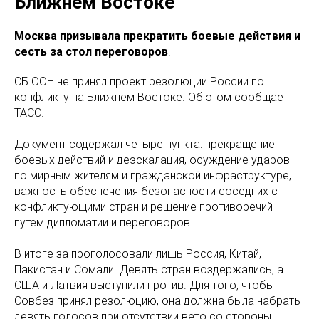
Ближнем Востоке
Москва призывала прекратить боевые действия и
сесть за стол переговоров
.
СБ ООН не принял проект резолюции России по
конфликту на Ближнем Востоке. Об этом сообщает
ТАСС.
Документ содержал четыре пункта: прекращение
боевых действий и деэскалация, осуждение ударов
по мирным жителям и гражданской инфраструктуре,
важность обеспечения безопасности соседних с
конфликтующими стран и решение противоречий
путем дипломатии и переговоров.
В итоге за проголосовали лишь Россия, Китай,
Пакистан и Сомали. Девять стран воздержались, а
США и Латвия выступили против. Для того, чтобы
Совбез принял резолюцию, она должна была набрать
девять голосов при отсутствии вето со стороны