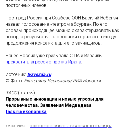
постоянных членов.
Постпред России при Совбезе ООН Василий Небензя
назвал голосование «театром абсурда». По его
словам, происходящее можно охарактеризовать как
позор, а результаты голосования отражают выгоду
продолжения конфликта для его зачинщиков.
Ранее Россия уже призывала США и Израиль
прекратить агрессию против Ирана
.
Источник:
tvzvezda.ru
© Фото:
Екатерина Чеснокова/ РИА Новости
ТАСС
(статья)
Прорывные инновации и новые угрозы для
человечества. Заявления Медведева
tass.ru/ekonomika
12.03.2026
НОВОСТИ В МИРЕ - ГЛАВНАЯ СТРАНИЦА