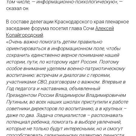
том числе, — информационно-психологическую»,
—
сказал он.
В составе делегации Краснодарского края пленарное
заседание форума посетил глава Сочи
Алексей
Копайгородский
.
«
Очень важно помогать детям правильно
ориентироваться в информационном поле, чтобы
сохранить единственно верное понимание нашей
истории, пути, по которому идет Россия. Поэтому
особое внимание уделяем военно-патриотическому
воспитанию: встречам и диалогам с героями,
участниками СВО, разговорам о важном. Впервые в
Год педагога и наставника, объявленный
Президентом России Владимиром Владимировичем
Путиным, во всех наших школах приступили к работе
советники директоров по воспитанию, а в крупных –
даже по два. Задача специалистов – распознавать
потенциал ребенка, помогать в выборе увлечений,
которые не только будут интересными, но и смогут
способствовать гармоничному развитию личности