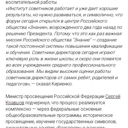
воспитательной работы.
«
Институт советников работает и уже дает хорошие
результаты, но нужно развиваться, и символично, что
форум сегодня открылся в центре Российского
общества «Знание», возрожденного два года назад по
решению Президента. Потому что это как раз важная
миссия Российского общества "Знание" — создание
такой постоянной системы повышения квалификации
и обучения. Советники директоров сегодня играют
ключевую роль в жизни школы, и скоро они появятся
во всех учреждениях среднего профессионального
образования. Мы видим высокие оценки работы
советников директоров от самих ребят, родителей и
педагогов»
, — сказал Кириенко.
Министр просвещения Российской Федерации
Сергей
Кравцов
подчеркнул, что процесс реализуется
комплексно — через федеральные основные
общеобразовательные программы, историческое
просвещение, изучение государственных символов,
еженедельные занятия «Разговоры о важном».