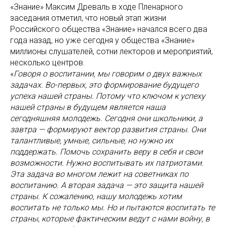
«Знание» Максим Древаль в ходе Пленарного
заседания отметил, что новый этап жизни
Российского общества «Знание» начался всего два
года назад, но уже сегодня у общества «Знание»
миллионы слушателей, сотни лекторов и мероприятий,
несколько центров.
«
Говоря о воспитании, мы говорим о двух важных
задачах. Во-первых, это формирование будущего
успеха нашей страны. Потому что ключом к успеху
нашей страны в будущем является наша
сегодняшняя молодежь. Сегодня они школьники, а
завтра — формируют вектор развития страны. Они
талантливые, умные, сильные, но нужно их
поддержать. Помочь сохранить веру в себя и свои
возможности. Нужно воспитывать их патриотами.
Эта задача во многом лежит на советниках по
воспитанию. А вторая задача — это защита нашей
страны. К сожалению, нашу молодежь хотим
воспитать не только мы. Но и пытаются воспитать те
страны, которые фактическим ведут с нами войну, в