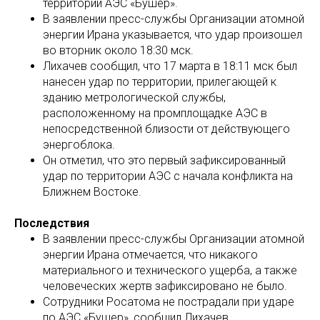
территории АЭС «Бушер».
В заявлении пресс-службы Организации атомной
энергии Ирана указывается, что удар произошел
во вторник около 18:30 мск.
Лихачев сообщил, что 17 марта в 18:11 мск был
нанесен удар по территории, прилегающей к
зданию метрологической службы,
расположенному на промплощадке АЭС в
непосредственной близости от действующего
энергоблока.
Он отметил, что это первый зафиксированный
удар по территории АЭС с начала конфликта на
Ближнем Востоке.
Последствия
В заявлении пресс-службы Организации атомной
энергии Ирана отмечается, что никакого
материального и технического ущерба, а также
человеческих жертв зафиксировано не было.
Сотрудники Росатома не пострадали при ударе
по АЭС «Бушер», сообщил Лихачев.