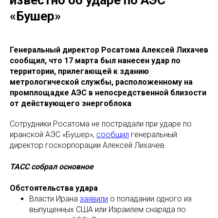
«Бушер»
Генеральный директор Росатома Алексей Лихачев
сообщил, что 17 марта был нанесен удар по
территории, прилегающей к зданию
метрологической службы, расположенному на
промплощадке АЭС в непосредственной близости
от действующего энергоблока
Сотрудники Росатома не пострадали при ударе по
иранской АЭС «Бушер»,
сообщил
генеральный
директор госкорпорации Алексей Лихачев.
ТАСС собрал основное
Обстоятельства удара
Власти Ирана
заявили
о попадании одного из
выпущенных США или Израилем снаряда по