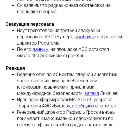
Он заявил, что радиационная обстановка на
площадке в норме.
Эвакуация персонала
Идут приготовления третьей эвакуации
персонала с АЭС «Бушер»,
сообщил
генеральный
директор Росатома.
По его
данным
, на площадке АЭС остаются
около 480 российских граждан.
Реакция
Ведение огня по объектам ядерной энергетики
является вопиющим пренебрежением
ключевыми правилами и принципами
международной безопасности,
заявил
Лихачев.
Иран проинформировал МАГАТЭ об ударе по
территории АЭС «Бушер»,
сообщило
агентство.
Генеральный директор Рафаэль Гросси вновь
призывает к максимальной сдержанности во
время конфликта, чтобы предотвратить риск