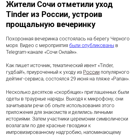
Жители Сочи отметили уход
Tinder из России, устроив
прощальную вечеринку
Похоронная вечеринка состоялась на берегу Черного
моря. Видео с мероприятия
были опубликованы
в
Telegram-канале «Сочи Онлайн».
Как пишет источник, тематический ивент «Tinder,
гудбай!», приуроченный к уходу из
России
популярного
дейтинг-сервиса, состоялся 29 июня на пляже «Рапан».
Несколько десятков «скорбящих» приглашенных были
одеты в траурные наряды. Выходя к микрофону, они
зачитывали речи об опыте использования этого
приложения для знакомств и делились личными
историями. Затем участники церемонии символически
возлагали по две красные гвоздики к
импровизированному надгробию, напоминающему