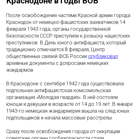
Краснодоне в годы ВОВ
После освобождения частями Красной армии города
Краснодон от немецко-фашистских захватчиков 14
февраля 1943 года, органы государственной
безопасности СССР приступили к розыску нацистских
преступников. В День юного антифашиста, который
традиционно отмечается 8 февраля, Центр
общественных связей ФСБ России
опубликовал
архивные документы с допросами немецких
жандармов.
В Краснодоне с сентября 1942 года существовала
подпольная антифашистская комсомольская
организация «Молодая гвардия». В ней состояли
юноши и девушки в возрасте от 14 до 19 лет. В январе
1943-го немецкая жандармерия вышла на след юных
подпольщиков и начала массовые расстрелы.
Сразу после освобождения города от оккупации
советские органы госбезопасности стали