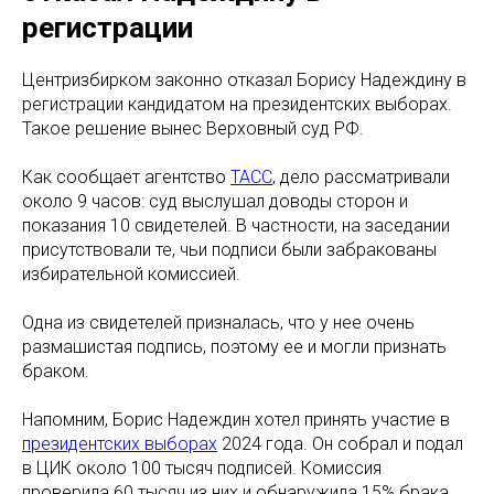
регистрации
Центризбирком законно отказал Борису Надеждину в
регистрации кандидатом на президентских выборах.
Такое решение вынес Верховный суд РФ.
Как сообщает агентство
ТАСС
, дело рассматривали
около 9 часов: суд выслушал доводы сторон и
показания 10 свидетелей. В частности, на заседании
присутствовали те, чьи подписи были забракованы
избирательной комиссией.
Одна из свидетелей призналась, что у нее очень
размашистая подпись, поэтому ее и могли признать
браком.
Напомним, Борис Надеждин хотел принять участие в
президентских выборах
2024 года. Он собрал и подал
в ЦИК около 100 тысяч подписей. Комиссия
проверила 60 тысяч из них и обнаружила 15% брака,