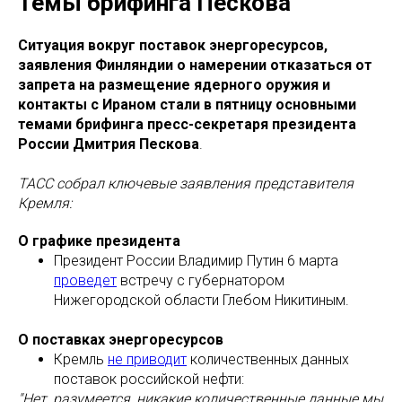
Темы брифинга Пескова
Ситуация вокруг поставок энергоресурсов,
заявления Финляндии о намерении отказаться от
запрета на размещение ядерного оружия и
контакты с Ираном стали в пятницу основными
темами брифинга пресс-секретаря президента
России Дмитрия Пескова
.
ТАСС собрал ключевые заявления представителя
Кремля:
О графике президента
Президент России Владимир Путин 6 марта
проведет
встречу с губернатором
Нижегородской области Глебом Никитиным.
О поставках энергоресурсов
Кремль
не приводит
количественных данных
поставок российской нефти:
"Нет, разумеется, никакие количественные данные мы