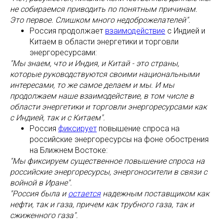
не собираемся приводить по понятным причинам.
Это первое. Слишком много недоброжелателей".
Россия продолжает
взаимодействие
с Индией и
Китаем в области энергетики и торговли
энергоресурсами:
"Мы знаем, что и Индия, и Китай - это страны,
которые руководствуются своими национальными
интересами, то же самое делаем и мы. И мы
продолжаем наше взаимодействие, в том числе в
области энергетики и торговли энергоресурсами как
с Индией, так и с Китаем".
Россия
фиксирует
повышение спроса на
российские энергоресурсы на фоне обострения
на Ближнем Востоке:
"Мы фиксируем существенное повышение спроса на
российские энергоресурсы, энергоносители в связи с
войной в Иране".
"Россия была и
остается
надежным поставщиком как
нефти, так и газа, причем как трубного газа, так и
сжиженного газа".