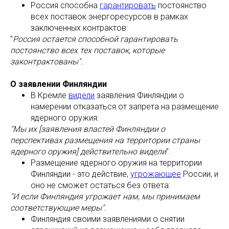
Россия способна
гарантировать
постоянство
всех поставок энергоресурсов в рамках
заключенных контрактов:
"
Россия остается способной гарантировать
постоянство всех тех поставок, которые
законтрактованы".
О заявлении Финляндии
В Кремле
видели
заявления Финляндии о
намерении отказаться от запрета на размещение
ядерного оружия:
"Мы их [заявления властей Финляндии о
перспективах размещения на территории страны
ядерного оружия] действительно видели
".
Размещение ядерного оружия на территории
Финляндии - это действие,
угрожающее
России, и
оно не сможет остаться без ответа:
"И если Финляндия угрожает нам, мы принимаем
соответствующие меры".
Финляндия своими заявлениями о снятии