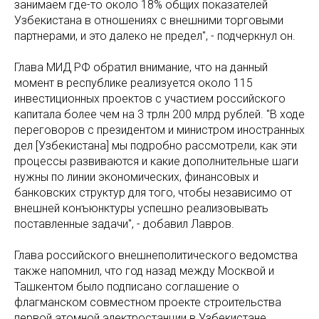
занимаем где-то около 18% общих показателей
Узбекистана в отношениях с внешними торговыми
партнерами, и это далеко не предел", - подчеркнул он.
Глава МИД РФ обратил внимание, что на данный
момент в республике реализуется около 115
инвестиционных проектов с участием российского
капитала более чем на 3 трлн 200 млрд рублей. "В ходе
переговоров с президентом и министром иностранных
дел [Узбекистана] мы подробно рассмотрели, как эти
процессы развиваются и какие дополнительные шаги
нужны по линии экономических, финансовых и
банковских структур для того, чтобы независимо от
внешней конъюнктуры успешно реализовывать
поставленные задачи", - добавил Лавров.
Глава российского внешнеполитического ведомства
также напомнил, что год назад между Москвой и
Ташкентом было подписано соглашение о
флагманском совместном проекте строительства
первой атомной электростанции в Узбекистане,