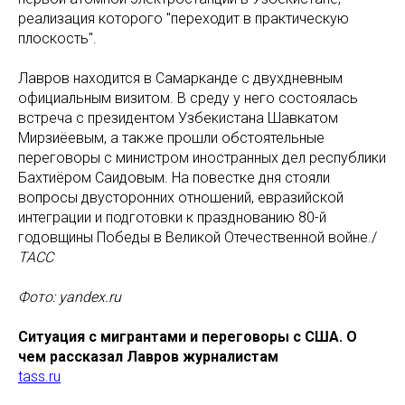
реализация которого "переходит в практическую
плоскость".
Лавров находится в Самарканде с двухдневным
официальным визитом. В среду у него состоялась
встреча с президентом Узбекистана Шавкатом
Мирзиёевым, а также прошли обстоятельные
переговоры с министром иностранных дел республики
Бахтиёром Саидовым. На повестке дня стояли
вопросы двусторонних отношений, евразийской
интеграции и подготовки к празднованию 80-й
годовщины Победы в Великой Отечественной войне./
ТАСС
Фото: yandex.ru
Ситуация с мигрантами и переговоры с США. О
чем рассказал Лавров журналистам
tass.ru